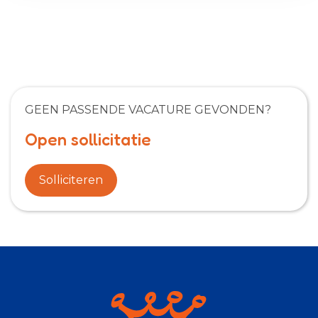
GEEN PASSENDE VACATURE GEVONDEN?
Open sollicitatie
Solliciteren