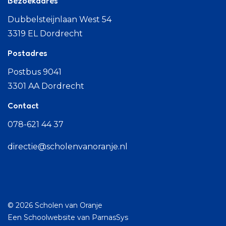
Bezoekadres
Dubbelsteijnlaan West 54
3319 EL Dordrecht
Postadres
Postbus 9041
3301 AA Dordrecht
Contact
078-621 44 37
directie@scholenvanoranje.nl
© 2026 Scholen van Oranje
Een
Schoolwebsite
van ParnasSys