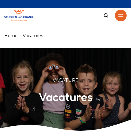
Zoeken
Home
Vacatures
VACATURE
Vacatures